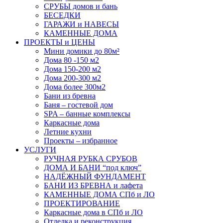
СРУБЫ домов и бань
БЕСЕДКИ
ГАРАЖИ и НАВЕСЫ
КАМЕННЫЕ ДОМА
ПРОЕКТЫ и ЦЕНЫ
Мини домики до 80м²
Дома 80 -150 м2
Дома 150-200 м2
Дома 200-300 м2
Дома более 300м2
Бани из бревна
Баня – гостевой дом
SPA – банные комплексы
Каркасные дома
Летние кухни
Проекты – избранное
УСЛУГИ
РУЧНАЯ РУБКА СРУБОВ
ДОМА И БАНИ “под ключ”
НАДЁЖНЫЙ ФУНДАМЕНТ
БАНИ ИЗ БРЕВНА и лафета
КАМЕННЫЕ ДОМА СПб и ЛО
ПРОЕКТИРОВАНИЕ
Каркасные дома в СПб и ЛО
Отделка и реконструкция