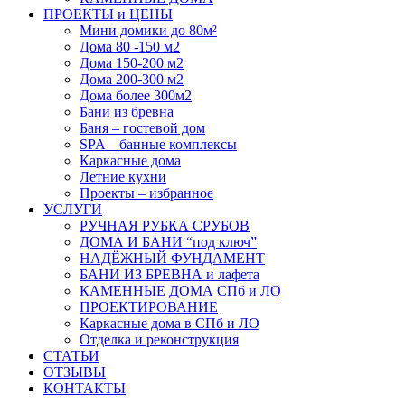
ПРОЕКТЫ и ЦЕНЫ
Мини домики до 80м²
Дома 80 -150 м2
Дома 150-200 м2
Дома 200-300 м2
Дома более 300м2
Бани из бревна
Баня – гостевой дом
SPA – банные комплексы
Каркасные дома
Летние кухни
Проекты – избранное
УСЛУГИ
РУЧНАЯ РУБКА СРУБОВ
ДОМА И БАНИ “под ключ”
НАДЁЖНЫЙ ФУНДАМЕНТ
БАНИ ИЗ БРЕВНА и лафета
КАМЕННЫЕ ДОМА СПб и ЛО
ПРОЕКТИРОВАНИЕ
Каркасные дома в СПб и ЛО
Отделка и реконструкция
СТАТЬИ
ОТЗЫВЫ
КОНТАКТЫ