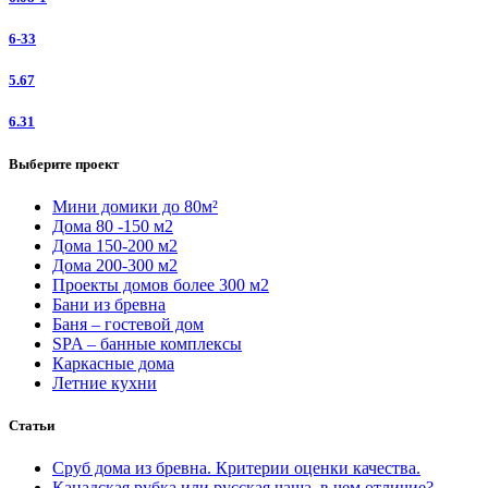
6-33
5.67
6.31
Выберите проект
Мини домики до 80м²
Дома 80 -150 м2
Дома 150-200 м2
Дома 200-300 м2
Проекты домов более 300 м2
Бани из бревна
Баня – гостевой дом
SPA – банные комплексы
Каркасные дома
Летние кухни
Статьи
Сруб дома из бревна. Критерии оценки качества.
Канадская рубка или русская чаша, в чем отличие?