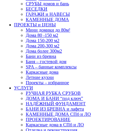
СРУБЫ домов и бань
БЕСЕДКИ
ГАРАЖИ и НАВЕСЫ
КАМЕННЫЕ ДОМА
ПРОЕКТЫ и ЦЕНЫ
Мини домики до 80м²
Дома 80 -150 м2
Дома 150-200 м2
Дома 200-300 м2
Дома более 300м2
Бани из бревна
Баня – гостевой дом
SPA – банные комплексы
Каркасные дома
Летние кухни
Проекты – избранное
УСЛУГИ
РУЧНАЯ РУБКА СРУБОВ
ДОМА И БАНИ “под ключ”
НАДЁЖНЫЙ ФУНДАМЕНТ
БАНИ ИЗ БРЕВНА и лафета
КАМЕННЫЕ ДОМА СПб и ЛО
ПРОЕКТИРОВАНИЕ
Каркасные дома в СПб и ЛО
Отделка и реконструкция