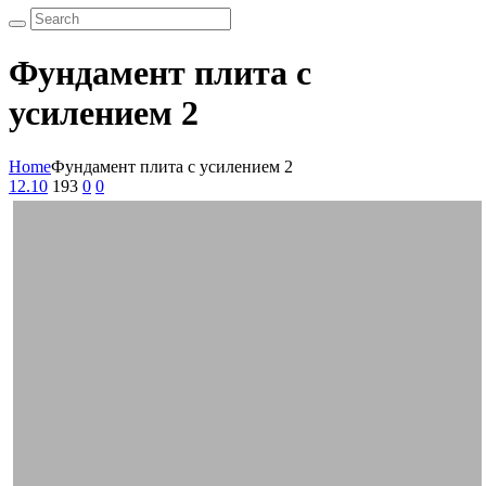
Фундамент плита с
усилением 2
Home
Фундамент плита с усилением 2
12.10
193
0
0