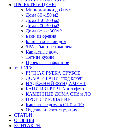
ПРОЕКТЫ и ЦЕНЫ
Мини домики до 80м²
Дома 80 -150 м2
Дома 150-200 м2
Дома 200-300 м2
Дома более 300м2
Бани из бревна
Баня – гостевой дом
SPA – банные комплексы
Каркасные дома
Летние кухни
Проекты – избранное
УСЛУГИ
РУЧНАЯ РУБКА СРУБОВ
ДОМА И БАНИ “под ключ”
НАДЁЖНЫЙ ФУНДАМЕНТ
БАНИ ИЗ БРЕВНА и лафета
КАМЕННЫЕ ДОМА СПб и ЛО
ПРОЕКТИРОВАНИЕ
Каркасные дома в СПб и ЛО
Отделка и реконструкция
СТАТЬИ
ОТЗЫВЫ
КОНТАКТЫ