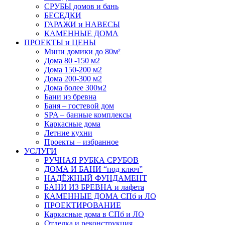
СРУБЫ домов и бань
БЕСЕДКИ
ГАРАЖИ и НАВЕСЫ
КАМЕННЫЕ ДОМА
ПРОЕКТЫ и ЦЕНЫ
Мини домики до 80м²
Дома 80 -150 м2
Дома 150-200 м2
Дома 200-300 м2
Дома более 300м2
Бани из бревна
Баня – гостевой дом
SPA – банные комплексы
Каркасные дома
Летние кухни
Проекты – избранное
УСЛУГИ
РУЧНАЯ РУБКА СРУБОВ
ДОМА И БАНИ “под ключ”
НАДЁЖНЫЙ ФУНДАМЕНТ
БАНИ ИЗ БРЕВНА и лафета
КАМЕННЫЕ ДОМА СПб и ЛО
ПРОЕКТИРОВАНИЕ
Каркасные дома в СПб и ЛО
Отделка и реконструкция