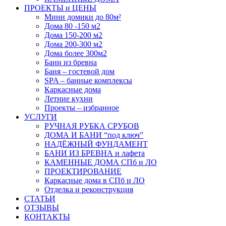
ПРОЕКТЫ и ЦЕНЫ
Мини домики до 80м²
Дома 80 -150 м2
Дома 150-200 м2
Дома 200-300 м2
Дома более 300м2
Бани из бревна
Баня – гостевой дом
SPA – банные комплексы
Каркасные дома
Летние кухни
Проекты – избранное
УСЛУГИ
РУЧНАЯ РУБКА СРУБОВ
ДОМА И БАНИ “под ключ”
НАДЁЖНЫЙ ФУНДАМЕНТ
БАНИ ИЗ БРЕВНА и лафета
КАМЕННЫЕ ДОМА СПб и ЛО
ПРОЕКТИРОВАНИЕ
Каркасные дома в СПб и ЛО
Отделка и реконструкция
СТАТЬИ
ОТЗЫВЫ
КОНТАКТЫ