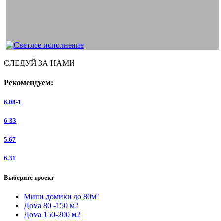
СЛЕДУЙ ЗА НАМИ
Рекомендуем:
6.08-1
6-33
5.67
6.31
Выберите проект
Мини домики до 80м²
Дома 80 -150 м2
Дома 150-200 м2