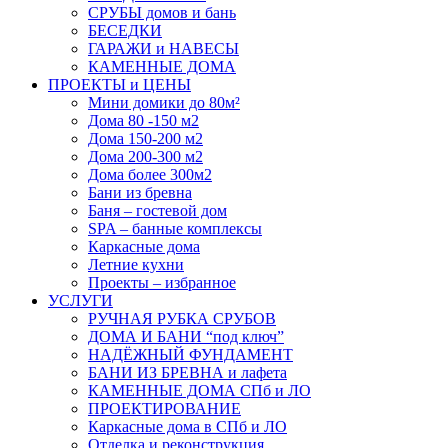
СРУБЫ домов и бань
БЕСЕДКИ
ГАРАЖИ и НАВЕСЫ
КАМЕННЫЕ ДОМА
ПРОЕКТЫ и ЦЕНЫ
Мини домики до 80м²
Дома 80 -150 м2
Дома 150-200 м2
Дома 200-300 м2
Дома более 300м2
Бани из бревна
Баня – гостевой дом
SPA – банные комплексы
Каркасные дома
Летние кухни
Проекты – избранное
УСЛУГИ
РУЧНАЯ РУБКА СРУБОВ
ДОМА И БАНИ “под ключ”
НАДЁЖНЫЙ ФУНДАМЕНТ
БАНИ ИЗ БРЕВНА и лафета
КАМЕННЫЕ ДОМА СПб и ЛО
ПРОЕКТИРОВАНИЕ
Каркасные дома в СПб и ЛО
Отделка и реконструкция