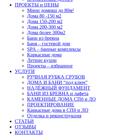
ПРОЕКТЫ и ЦЕНЫ
Мини домики до 80м²
Дома 80 -150 м2
Дома 150-200 м2
Дома 200-300 м2
Дома более 300м2
Бани из бревна
Баня – гостевой дом
SPA – банные комплексы
Каркасные дома
Летние кухни
Проекты – избранное
УСЛУГИ
РУЧНАЯ РУБКА СРУБОВ
ДОМА И БАНИ “под ключ”
НАДЁЖНЫЙ ФУНДАМЕНТ
БАНИ ИЗ БРЕВНА и лафета
КАМЕННЫЕ ДОМА СПб и ЛО
ПРОЕКТИРОВАНИЕ
Каркасные дома в СПб и ЛО
Отделка и реконструкция
СТАТЬИ
ОТЗЫВЫ
КОНТАКТЫ