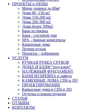
ПРОЕКТЫ и ЦЕНЫ
Мини домики до 80м²
Дома 80 -150 м2
Дома 150-200 м2
Дома 200-300 м2
Дома более 300м2
Бани из бревна
Баня – гостевой дом
SPA – банные комплексы
Каркасные дома
Летние кухни
Проекты – избранное
УСЛУГИ
РУЧНАЯ РУБКА СРУБОВ
ДОМА И БАНИ “под ключ”
НАДЁЖНЫЙ ФУНДАМЕНТ
БАНИ ИЗ БРЕВНА и лафета
КАМЕННЫЕ ДОМА СПб и ЛО
ПРОЕКТИРОВАНИЕ
Каркасные дома в СПб и ЛО
Отделка и реконструкция
СТАТЬИ
ОТЗЫВЫ
КОНТАКТЫ