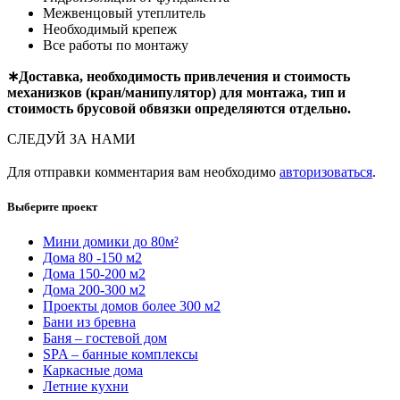
Межвенцовый утеплитель
Необходимый крепеж
Все работы по монтажу
∗Доставка, необходимость привлечения и стоимость
механизков (кран/манипулятор) для монтажа, тип и
стоимость брусовой обвязки определяются отдельно.
СЛЕДУЙ ЗА НАМИ
Для отправки комментария вам необходимо
авторизоваться
.
Выберите проект
Мини домики до 80м²
Дома 80 -150 м2
Дома 150-200 м2
Дома 200-300 м2
Проекты домов более 300 м2
Бани из бревна
Баня – гостевой дом
SPA – банные комплексы
Каркасные дома
Летние кухни