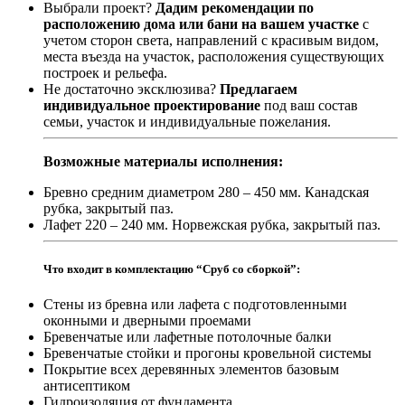
Выбрали проект?
Дадим рекомендации по
расположению дома или бани на вашем участке
с
учетом сторон света, направлений с красивым видом,
места въезда на участок, расположения существующих
построек и рельефа.
Не достаточно эксклюзива?
Предлагаем
индивидуальное проектирование
под ваш состав
семьи, участок и индивидуальные пожелания.
Возможные материалы исполнения:
Бревно средним диаметром 280 – 450 мм. Канадская
рубка, закрытый паз.
Лафет 220 – 240 мм. Норвежская рубка, закрытый паз.
Что входит в комплектацию “Сруб со сборкой”:
Стены из бревна или лафета с подготовленными
оконными и дверными проемами
Бревенчатые или лафетные потолочные балки
Бревенчатые стойки и прогоны кровельной системы
Покрытие всех деревянных элементов базовым
антисептиком
Гидроизоляция от фундамента