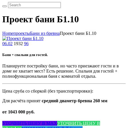
Проект бани Б1.10
Home
проекты
Бани из бревна
Проект бани Б1.10
06.02
1932
96
Баня + спальня для гостей.
Планируете постройку бани, но часто приезжают гости и в
доме не хватает мест? Есть решение. Спальня для гостей +
полнофункциональная баня с комнатой отдыха.
Цена сруба со сборкой (без транспортировки):
Для расчёта принят
средний диаметр бревна 260 мм
от 1043 000 руб.
УТОЧНИТЬ ЦЕНУ В MAX
УТОЧНИТЬ ЦЕНУ В