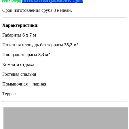
WhatsApp
УТОЧНИТЬ ЦЕНУ В Telegram
Срок изготовления сруба 3 недели.
Характеристики:
Габариты
6 х 7 м
Полезная площадь без террасы
35,2 м²
Площадь террасы
8,3 м²
Комната отдыха
Гостевая спальня
Помывочная + парная
Терраса