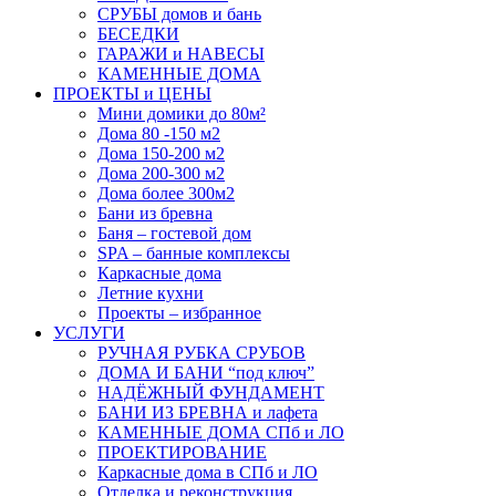
СРУБЫ домов и бань
БЕСЕДКИ
ГАРАЖИ и НАВЕСЫ
КАМЕННЫЕ ДОМА
ПРОЕКТЫ и ЦЕНЫ
Мини домики до 80м²
Дома 80 -150 м2
Дома 150-200 м2
Дома 200-300 м2
Дома более 300м2
Бани из бревна
Баня – гостевой дом
SPA – банные комплексы
Каркасные дома
Летние кухни
Проекты – избранное
УСЛУГИ
РУЧНАЯ РУБКА СРУБОВ
ДОМА И БАНИ “под ключ”
НАДЁЖНЫЙ ФУНДАМЕНТ
БАНИ ИЗ БРЕВНА и лафета
КАМЕННЫЕ ДОМА СПб и ЛО
ПРОЕКТИРОВАНИЕ
Каркасные дома в СПб и ЛО
Отделка и реконструкция