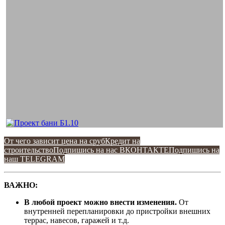
От чего зависит цена на сруб
Кредит на
строительство
Подпишись на наc ВКОНТАКТЕ
Подпишись на
наш TELEGRAM
ВАЖНО:
В любой проект можно внести изменения.
От
внутренней перепланировки до пристройки внешних
террас, навесов, гаражей и т.д.