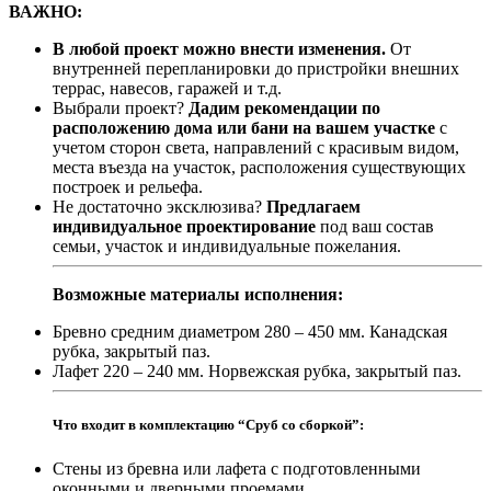
ВАЖНО:
В любой проект можно внести изменения.
От
внутренней перепланировки до пристройки внешних
террас, навесов, гаражей и т.д.
Выбрали проект?
Дадим рекомендации по
расположению дома или бани на вашем участке
с
учетом сторон света, направлений с красивым видом,
места въезда на участок, расположения существующих
построек и рельефа.
Не достаточно эксклюзива?
Предлагаем
индивидуальное проектирование
под ваш состав
семьи, участок и индивидуальные пожелания.
Возможные материалы исполнения:
Бревно средним диаметром 280 – 450 мм. Канадская
рубка, закрытый паз.
Лафет 220 – 240 мм. Норвежская рубка, закрытый паз.
Что входит в комплектацию “Сруб со сборкой”:
Стены из бревна или лафета с подготовленными
оконными и дверными проемами