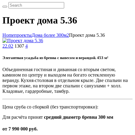
Проект дома 5.36
Home
проекты
Дома более 300м2
Проект дома 5.36
22.02
1307
4
Элегантная усадьба из бревна с навесом и верандой. 453 м²
Объединенная гостиная и диванная со вторым светом,
камином по центру и выходом на богато остекленную
веранду. Кухня-столовая в отдельном крыле. Две спальни на
первом этаже, на втором две спальни с санузлами + холл.
Кладовые, гардеробные, тамбур.
Цена сруба со сборкой (без транспортировки):
Для расчёта принят
средний диаметр бревна 300 мм
от 7 990 000 руб.