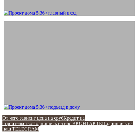
От чего зависит цена на сруб
Кредит на
строительство
Подпишись на наc ВКОНТАКТЕ
Подпишись на
наш TELEGRAM