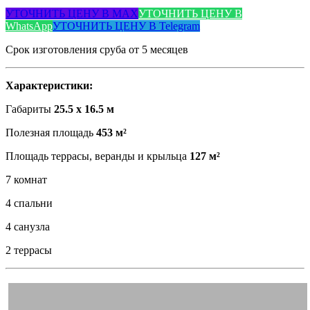
УТОЧНИТЬ ЦЕНУ В MAX
УТОЧНИТЬ ЦЕНУ В
WhatsApp
УТОЧНИТЬ ЦЕНУ В Telegram
Срок изготовления сруба от 5 месяцев
Характеристики:
Габариты
25.5 х 16.5 м
Полезная площадь
453 м²
Площадь террасы, веранды и крыльца
127 м²
7 комнат
4 спальни
4 cанузла
2 террасы