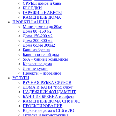
СРУБЫ домов и бань
БЕСЕДКИ
ГАРАЖИ и НАВЕСЫ
КАМЕННЫЕ ДОМА
ПРОЕКТЫ и ЦЕНЫ
Мини домики до 80м²
Дома 80 -150 м2
Дома 150-200 м2
Дома 200-300 м2
Дома более 300м2
Бани из бревна
Баня – гостевой дом
SPA – банные комплексы
Каркасные дома
Летние кухни
Проекты – избранное
УСЛУГИ
РУЧНАЯ РУБКА СРУБОВ
ДОМА И БАНИ “под ключ”
НАДЁЖНЫЙ ФУНДАМЕНТ
БАНИ ИЗ БРЕВНА и лафета
КАМЕННЫЕ ДОМА СПб и ЛО
ПРОЕКТИРОВАНИЕ
Каркасные дома в СПб и ЛО
Отделка и реконструкция