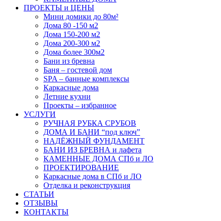
ПРОЕКТЫ и ЦЕНЫ
Мини домики до 80м²
Дома 80 -150 м2
Дома 150-200 м2
Дома 200-300 м2
Дома более 300м2
Бани из бревна
Баня – гостевой дом
SPA – банные комплексы
Каркасные дома
Летние кухни
Проекты – избранное
УСЛУГИ
РУЧНАЯ РУБКА СРУБОВ
ДОМА И БАНИ “под ключ”
НАДЁЖНЫЙ ФУНДАМЕНТ
БАНИ ИЗ БРЕВНА и лафета
КАМЕННЫЕ ДОМА СПб и ЛО
ПРОЕКТИРОВАНИЕ
Каркасные дома в СПб и ЛО
Отделка и реконструкция
СТАТЬИ
ОТЗЫВЫ
КОНТАКТЫ