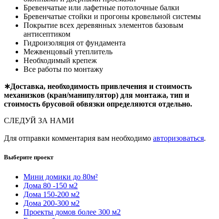
Бревенчатые или лафетные потолочные балки
Бревенчатые стойки и прогоны кровельной системы
Покрытие всех деревянных элементов базовым
антисептиком
Гидроизоляция от фундамента
Межвенцовый утеплитель
Необходимый крепеж
Все работы по монтажу
∗Доставка, необходимость привлечения и стоимость
механизков (кран/манипулятор) для монтажа, тип и
стоимость брусовой обвязки определяются отдельно.
СЛЕДУЙ ЗА НАМИ
Для отправки комментария вам необходимо
авторизоваться
.
Выберите проект
Мини домики до 80м²
Дома 80 -150 м2
Дома 150-200 м2
Дома 200-300 м2
Проекты домов более 300 м2